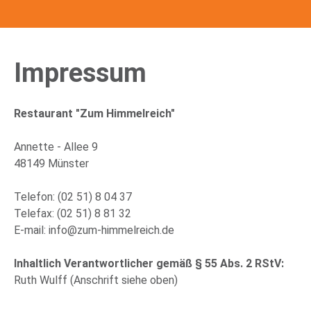
Impressum
Restaurant "Zum Himmelreich"
Annette - Allee 9
48149 Münster
Telefon: (02 51) 8 04 37
Telefax: (02 51) 8 81 32
E-mail: info@zum-himmelreich.de
Inhaltlich Verantwortlicher gemäß § 55 Abs. 2 RStV:
Ruth Wulff (Anschrift siehe oben)